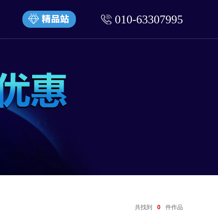
010-63307995
共找到
0
件作品