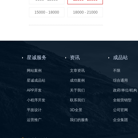
15000 - 18000
18000 - 21000
星诚服务
资讯
成品站
网站案例
文章资讯
不限
星诚成品站
成功案例
综合通用
APP开发
关于我们
政府/单位/机构
小程序开发
联系我们
全能营销型
平面设计
3D全景
公司官网
运营推广
我们的服务
企业集团