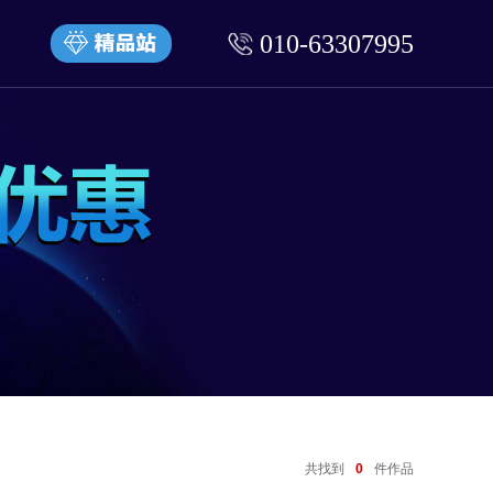
010-63307995
共找到
0
件作品