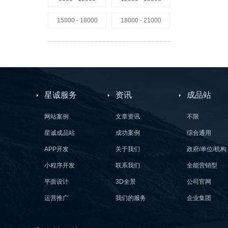
15000 - 18000
18000 - 21000
星诚服务
资讯
成品站
网站案例
文章资讯
不限
星诚成品站
成功案例
综合通用
APP开发
关于我们
政府/单位/机构
小程序开发
联系我们
全能营销型
平面设计
3D全景
公司官网
运营推广
我们的服务
企业集团