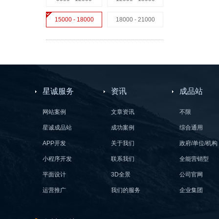
15000 - 18000
18000 - 21000
星诚服务
资讯
成品站
网站案例
文章资讯
不限
星诚成品站
成功案例
综合通用
APP开发
关于我们
政府/单位/机构
小程序开发
联系我们
全能营销型
平面设计
3D全景
公司官网
运营推广
我们的服务
企业集团