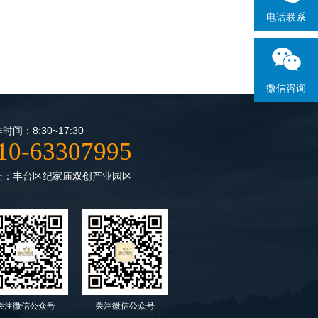
电话联系
微信咨询
时间：8:30~17:30
10-63307995
址：丰台区纪家庙双创产业园区
关注微信公众号
关注微信公众号