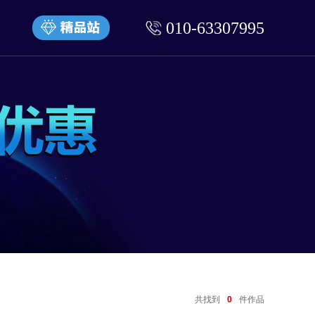
010-63307995
共找到
0
件作品