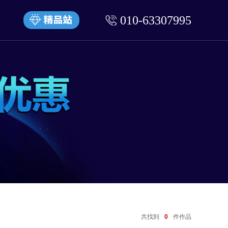
010-63307995
共找到
0
件作品