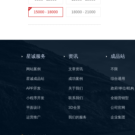
15000 - 18000
18000 - 21000
星诚服务
资讯
成品站
网站案例
文章资讯
不限
星诚成品站
成功案例
综合通用
APP开发
关于我们
政府/单位/机构
小程序开发
联系我们
全能营销型
平面设计
3D全景
公司官网
运营推广
我们的服务
企业集团