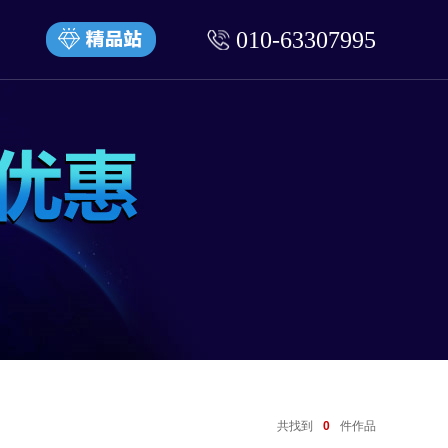
010-63307995
共找到
0
件作品