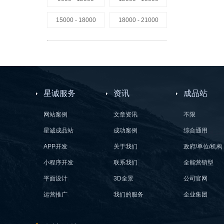
15000 - 18000
18000 - 21000
星诚服务
资讯
成品站
网站案例
文章资讯
不限
星诚成品站
成功案例
综合通用
APP开发
关于我们
政府/单位/机构
小程序开发
联系我们
全能营销型
平面设计
3D全景
公司官网
运营推广
我们的服务
企业集团