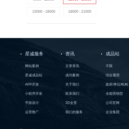
15000 - 18000
18000 - 21000
星诚服务
资讯
成品站
网站案例
文章资讯
不限
星诚成品站
成功案例
综合通用
APP开发
关于我们
政府/单位/机构
小程序开发
联系我们
全能营销型
平面设计
3D全景
公司官网
运营推广
我们的服务
企业集团