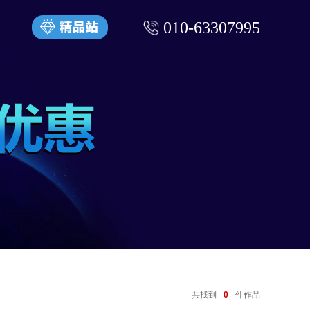
010-63307995
共找到
0
件作品