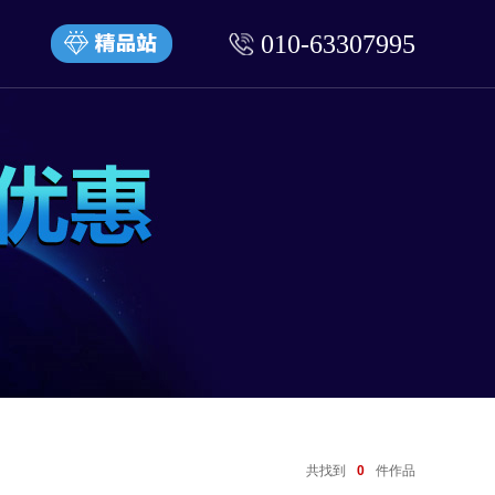
010-63307995
共找到
0
件作品