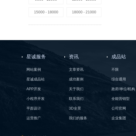
15000 - 18000
18000 - 21000
星诚服务
资讯
成品站
网站案例
文章资讯
不限
星诚成品站
成功案例
综合通用
APP开发
关于我们
政府/单位/机构
小程序开发
联系我们
全能营销型
平面设计
3D全景
公司官网
运营推广
我们的服务
企业集团