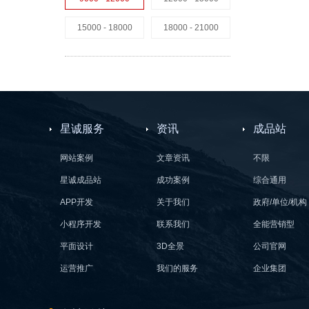
15000 - 18000
18000 - 21000
星诚服务
资讯
成品站
网站案例
文章资讯
不限
星诚成品站
成功案例
综合通用
APP开发
关于我们
政府/单位/机构
小程序开发
联系我们
全能营销型
平面设计
3D全景
公司官网
运营推广
我们的服务
企业集团