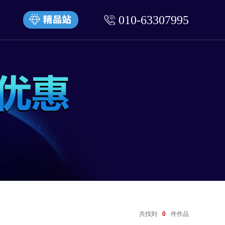
010-63307995
共找到
0
件作品