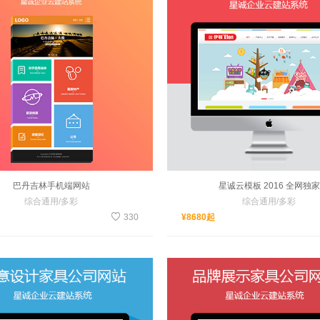
巴丹吉林手机端网站
星诚云模板 2016 全网独家
综合通用/多彩
综合通用/多彩

330
¥8680起