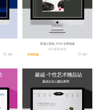
星诚云模板 2016 全网独家
综合通用/多彩

395
¥6980起

387