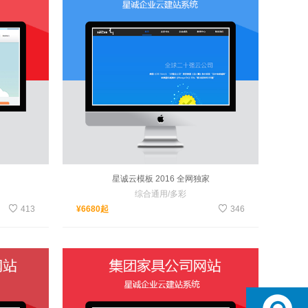
星诚云模板 2016 全网独家
综合通用/多彩

413
¥6680起

346