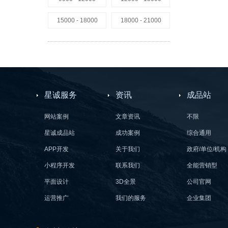
15000 - 18000
18000 - 21000
星诚服务
资讯
成品站
网站案例
文章资讯
不限
星诚成品站
成功案例
综合通用
APP开发
关于我们
政府/单位/机构
小程序开发
联系我们
全能营销型
平面设计
3D全景
公司官网
运营推广
我们的服务
企业集团