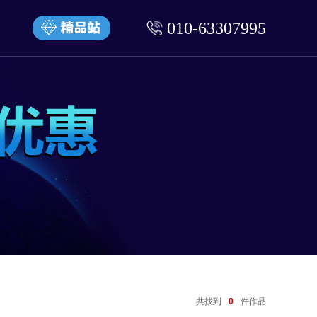
010-63307995
共找到
0
件作品