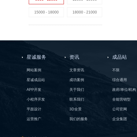
15000 - 18000
18000 - 21000
星诚服务
资讯
成品站
网站案例
文章资讯
不限
星诚成品站
成功案例
综合通用
APP开发
关于我们
政府/单位/机构
小程序开发
联系我们
全能营销型
平面设计
3D全景
公司官网
运营推广
我们的服务
企业集团