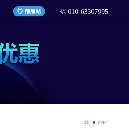
010-63307995
共找到
0
件作品