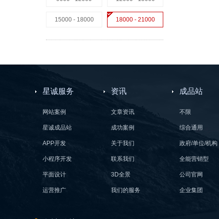
15000 - 18000
18000 - 21000
星诚服务
资讯
成品站
网站案例
文章资讯
不限
星诚成品站
成功案例
综合通用
APP开发
关于我们
政府/单位/机构
小程序开发
联系我们
全能营销型
平面设计
3D全景
公司官网
运营推广
我们的服务
企业集团