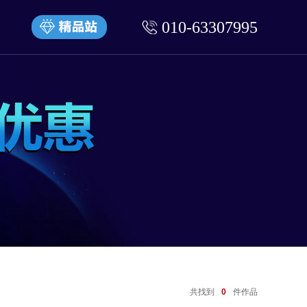
010-63307995
共找到
0
件作品