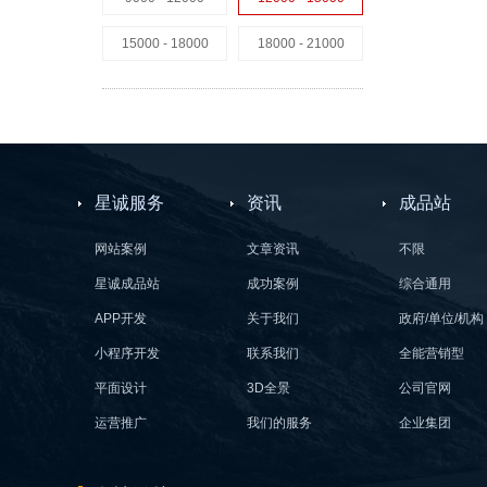
15000 - 18000
18000 - 21000
星诚服务
资讯
成品站
网站案例
文章资讯
不限
星诚成品站
成功案例
综合通用
APP开发
关于我们
政府/单位/机构
小程序开发
联系我们
全能营销型
平面设计
3D全景
公司官网
运营推广
我们的服务
企业集团