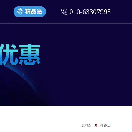
010-63307995
共找到
0
件作品