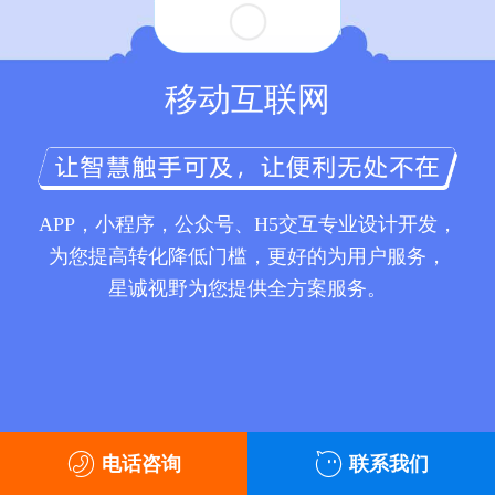
移动互联网
APP，小程序，公众号、H5交互专业设计开发，
为您提高转化降低门槛，更好的为用户服务，
星诚视野为您提供全方案服务。
电话咨询
联系我们