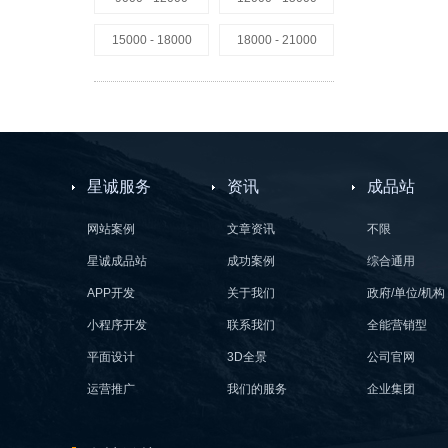
15000 - 18000
18000 - 21000
星诚服务
资讯
成品站
网站案例
文章资讯
不限
星诚成品站
成功案例
综合通用
APP开发
关于我们
政府/单位/机构
小程序开发
联系我们
全能营销型
平面设计
3D全景
公司官网
运营推广
我们的服务
企业集团