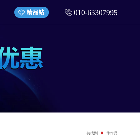
010-63307995
共找到
0
件作品