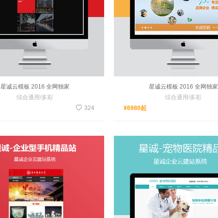
星诚云模板 2016 全网独家
星诚云模板 2016 全网独家
综合通用/多彩
综合通用/多彩

324
¥6980起