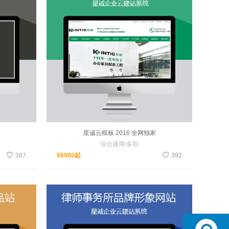
星诚云模板 2016 全网独家
综合通用/多彩

387
¥6980起

392