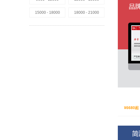
15000 - 18000
18000 - 21000
¥6680起