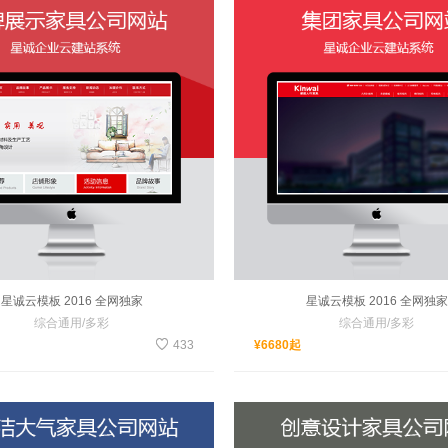
星诚云模板 2016 全网独家
星诚云模板 2016 全网独家
综合通用/多彩
综合通用/多彩

433
¥6680起