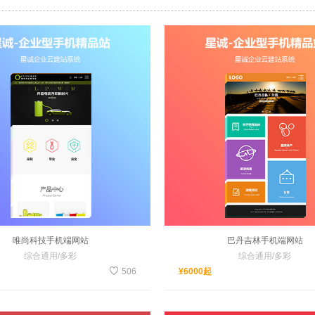
唯尚科技手机端网站
巴丹吉林手机端网站
综合通用/多彩
综合通用/多彩

506
¥6000起