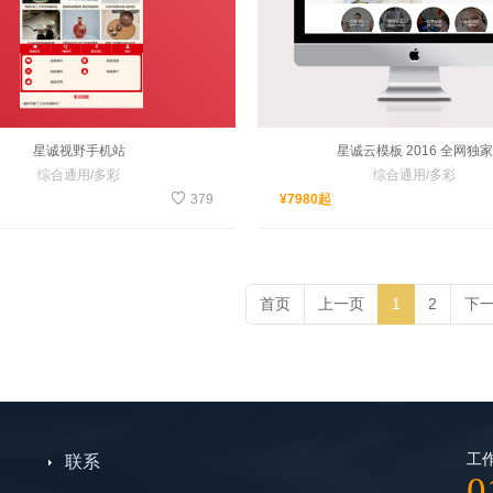
星诚视野手机站
星诚云模板 2016 全网独家
综合通用/多彩
综合通用/多彩

379
¥7980起
首页
上一页
1
2
下
工作
联系
0