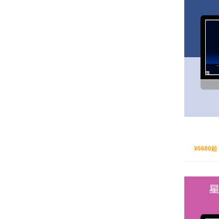
¥6680起