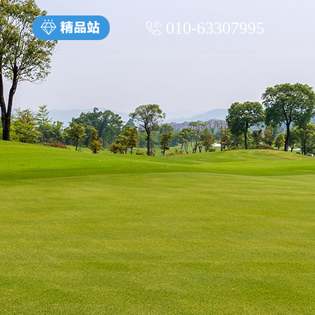
010-63307995