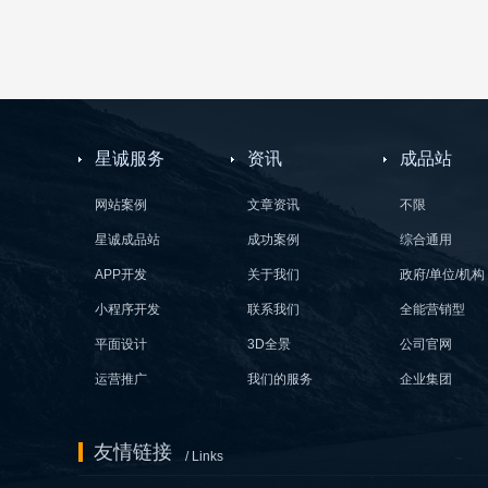
星诚服务
资讯
成品站
网站案例
文章资讯
不限
星诚成品站
成功案例
综合通用
APP开发
关于我们
政府/单位/机构
小程序开发
联系我们
全能营销型
平面设计
3D全景
公司官网
运营推广
我们的服务
企业集团
友情链接
/ Links