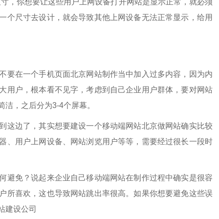
幕尺寸，你想要让这些用户上网设备打开网站是显示正常，就必须
一个尺寸去设计，就会导致其他上网设备无法正常显示，给用
不要在一个手机页面
北京网站制作
当中加入过多内容，因为内
大用户，根本看不见字，考虑到自己企业用户群体，要对网站
洁，之后分为3-4个屏幕。
这边了，其实想要建设一个移动端网站
北京做网站
确实比较
器、用户上网设备、网站浏览用户等等，需要经过很长一段时
避免？说起来企业自己移动端网站在制作过程中确实是很容
户所喜欢，这也导致网站跳出率很高。如果你想要避免这些误
站建设公司