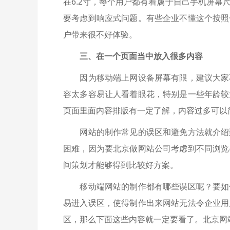
在6.2寸，每个用户都有着属于自己手机屏
要考虑到响应式问题。有些企业不懂这个按照
户带来很不好体验。
三、在一个页面当中放入很多内容
因为移动端上网设备屏幕有限，建议大家
容太多容易让人看着眼花，特别是一些年龄较
页面里面内容排版有一定了解，内容过多可以简
网站的制作常见的误区和避免方法就介绍到
困难，因为要
北京做网站公司
考虑到不同浏览
间策划才能够得到比较好方案。
移动端网站的制作都有哪些误区呢？要如何
易进入误区，使得制作出来网站无法令企业用
区，那么下面这些内容就一定要看了。
北京网