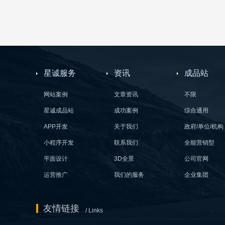
星诚服务
资讯
成品站
网站案例
文章资讯
不限
星诚成品站
成功案例
综合通用
APP开发
关于我们
政府/单位/机构
小程序开发
联系我们
全能营销型
平面设计
3D全景
公司官网
运营推广
我们的服务
企业集团
友情链接
/ Links