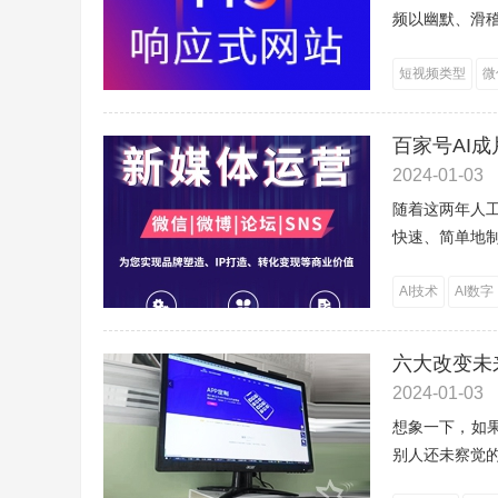
频以幽默、滑稽
短视频类型
微
百家号AI
2024-01-03
随着这两年人
快速、简单地制
AI技术
AI数字
六大改变未
2024-01-03
想象一下，如
别人还未察觉的