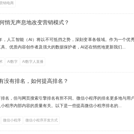
营销电商
I如何悄无声息地改变营销模式？
4年，人工智能（AI）将以不可抵挡之势，深刻变革各领域。作为一个优
具、优质内容创作者及强大的数据保护者，AI还在悄然地更新我们...
技术
AI数字
AI数字人直播
有没有排名，如何提高排名？
有排名，但与网页搜索引擎排名有所不同。微信小程序的排名更多地与用
小程序内部内容的质量有关。以下是一些提高微信小程序排名的...
微信小程序
微信小程序开发方式