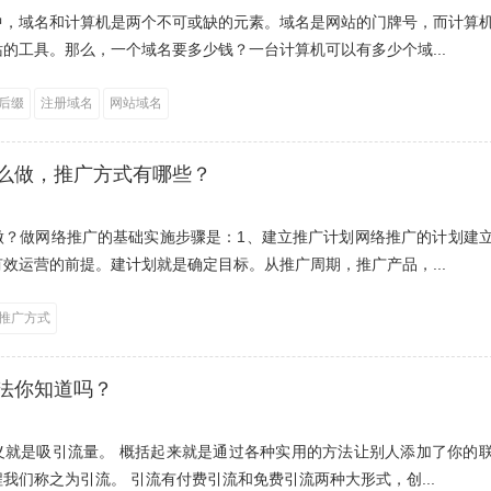
中，域名和计算机是两个不可或缺的元素。域名是网站的门牌号，而计算
的工具。那么，一个域名要多少钱？一台计算机可以有多少个域...
后缀
注册域名
网站域名
么做，推广方式有哪些？
做？做网络推广的基础实施步骤是：1、建立推广计划网络推广的计划建
效运营的前提。建计划就是确定目标。从推广周期，推广产品，...
推广方式
法你知道吗？
义就是吸引流量。 概括起来就是通过各种实用的方法让别人添加了你的
我们称之为引流。 引流有付费引流和免费引流两种大形式，创...