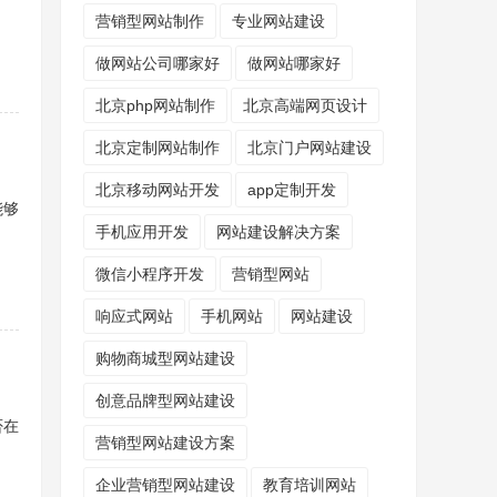
营销型网站制作
专业网站建设
做网站公司哪家好
做网站哪家好
北京php网站制作
北京高端网页设计
北京定制网站制作
北京门户网站建设
北京移动网站开发
app定制开发
能够
手机应用开发
网站建设解决方案
微信小程序开发
营销型网站
响应式网站
手机网站
网站建设
购物商城型网站建设
创意品牌型网站建设
否在
营销型网站建设方案
企业营销型网站建设
教育培训网站