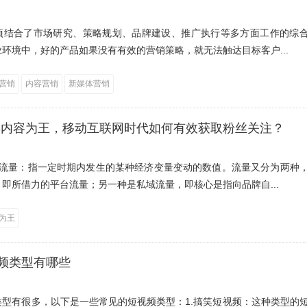
项结合了市场研究、策略规划、品牌建设、推广执行等多方面工作的综
环境中，好的产品如果没有有效的营销策略，就无法触达目标客户...
营销
内容营销
新媒体营销
S内容为王，移动互联网时代如何有效获取粉丝关注？
量流量：指一定时期内发生的某种经济变量变动的数值。流量又分为两种
即所借力的平台流量；另一种是私域流量，即核心是指向品牌自...
为王
频类型有哪些
类型有很多，以下是一些常见的短视频类型：1.搞笑短视频：这种类型的