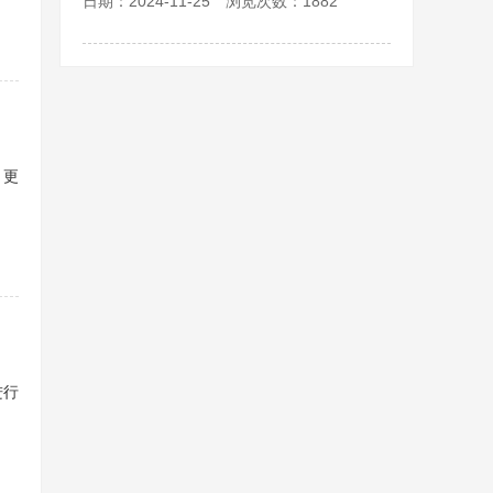
日期：2024-11-25 浏览次数：1882
，更
进行