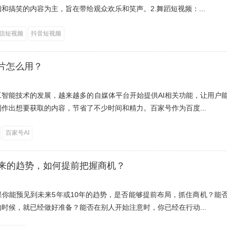
和搞笑的内容为主，旨在带给观众欢乐和笑声。2.舞蹈短视频：...
信短视频
抖音短视频
成片怎么用？
工智能技术的发展，越来越多的自媒体平台开始提供AI相关功能，让用户
作出想要获取的内容，节省了不少时间和精力。百家号作为百度...
百家号AI
来的趋势，如何提前把握商机？
果你能预见到未来5年或10年的趋势，是否能够提前布局，抓住商机？能
时候，就已经做好准备？能否在别人开始注意时，你已经在行动...