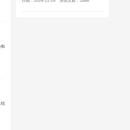
日期：2024-11-25 浏览次数：1888
势和
名结