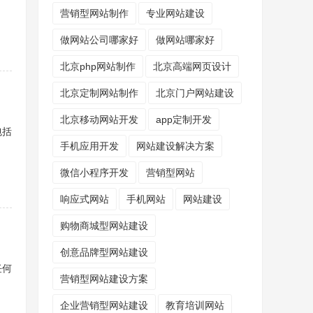
营销型网站制作
专业网站建设
做网站公司哪家好
做网站哪家好
北京php网站制作
北京高端网页设计
北京定制网站制作
北京门户网站建设
北京移动网站开发
app定制开发
包括
手机应用开发
网站建设解决方案
微信小程序开发
营销型网站
响应式网站
手机网站
网站建设
购物商城型网站建设
创意品牌型网站建设
任何
营销型网站建设方案
企业营销型网站建设
教育培训网站