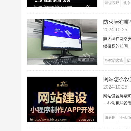
星诚视野
北京
防火墙有哪
2024-10-25
防火墙在网络
经授权的访问。
Web防火墙
防
网站怎么设置
2024-10-25
网站设置屏蔽
一些常见的设置屏
屏蔽IP
手机网