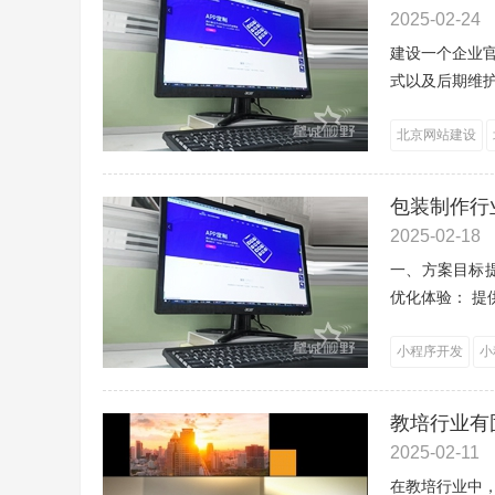
2025-02-24
建设一个企业
式以及后期维护
北京网站建设
包装制作行
2025-02-18
一、方案目标
优化体验： 提
小程序开发
小
教培行业有
2025-02-11
在教培行业中