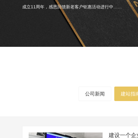
成立11周年，感恩回馈新老客户钜惠活动进行中……
公司新闻
建站指
建设一个企