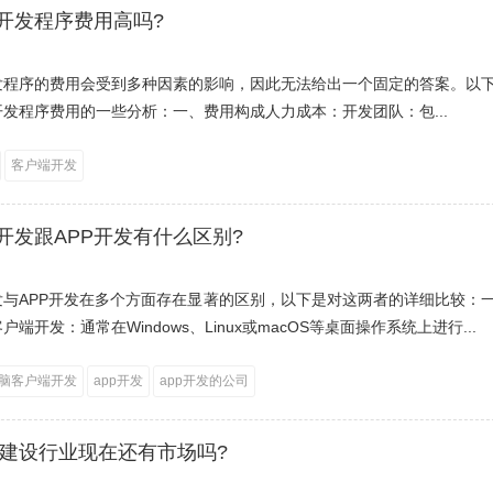
开发程序费用高吗?
发程序的费用会受到多种因素的影响，因此无法给出一个固定的答案。以
发程序费用的一些分析：一、费用构成人力成本：开发团队：包...
客户端开发
开发跟APP开发有什么区别?
发与APP开发在多个方面存在显著的区别，以下是对这两者的详细比较：
端开发：通常在Windows、Linux或macOS等桌面操作系统上进行...
脑客户端开发
app开发
app开发的公司
网站建设行业现在还有市场吗?