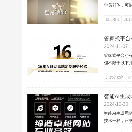
学员群体，可以
线上引流
线上
管家式平台
2024-11-07
管家式平台小
但不限于以下几
开发小程序
小
智能AI生
2024-10-30
智能AI生成
技术一样，它既