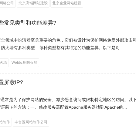
网络公司
北京高端网站建设
北京企业网站建设
些常见类型和功能差异?
安全领域中扮演着至关重要的角色，它们被设计为保护网络免受外部攻击
防火墙有多种类型，每种类型都有其特定的功能差异。以下是对...
火墙
Web应用防火墙
屏蔽IP?
IP通常是为了保护网站的安全、减少恶意访问或限制特定地区的访问。以
蔽IP的方法：一、修改服务器配置Apache服务器找到Apache的...
站制作
丰台区网站制作公司