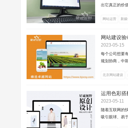
出它真正的价值
网站运营
新媒
网站建设验
2023-05-15
每个公司想要
规划协商，中期
北京网站建设
运用色彩搭
2023-05-11
随着互联网的
吸引眼球、易于