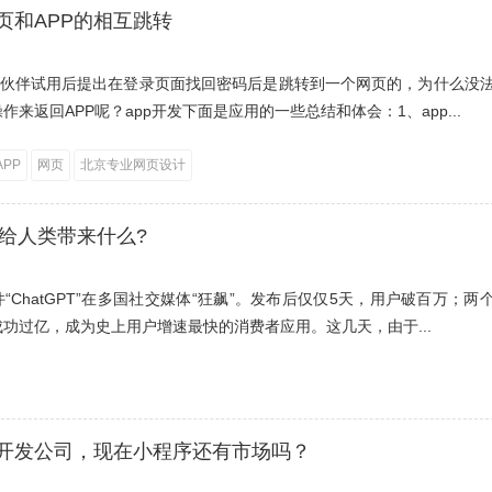
页和APP的相互跳转
，小伙伴试用后提出在登录页面找回密码后是跳转到一个网页的，为什么没
作来返回APP呢？app开发下面是应用的一些总结和体会：1、app...
PP
网页
北京专业网页设计
T能给人类带来什么?
“ChatGPT”在多国社交媒体“狂飙”。发布后仅仅5天，用户破百万；两
功过亿，成为史上用户增速最快的消费者应用。这几天，由于...
开发公司，现在小程序还有市场吗？