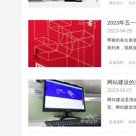
网页设计
北京
2023年五
2023-04-28
尊敬的各位新
将到来，现将放
星诚视野
北京
网站建设的
2023-04-07
网站建设是指建
页。网站建设涉
星诚视野
律师