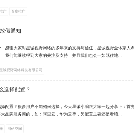
推广
百度推广
节放假通知
户：感谢大家对星诚视野网络的多年来的支持与信任，星诚视野全体家人
，我们能继续得到大家的关注及支持，并且我们也会一如既往地...
星诚视野网络科技有限公司
么选择配置？
选择配置？很多用户不知如何选择，今天星诚小编跟大家一起分享下：首
大品牌服务商的，如：阿里云，华为云等，另配置主要还是看咱...
器
网站空间