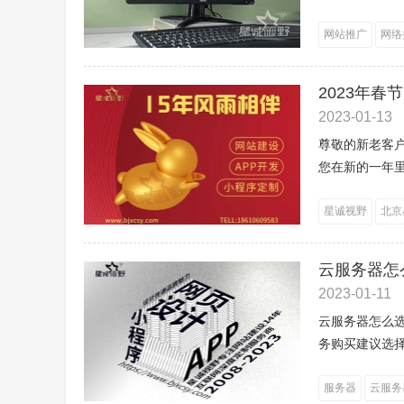
网站推广
网络
2023年春
2023-01-13
尊敬的新老客
您在新的一年里
星诚视野
北京
云服务器怎
2023-01-11
云服务器怎么
务购买建议选择
服务器
云服务