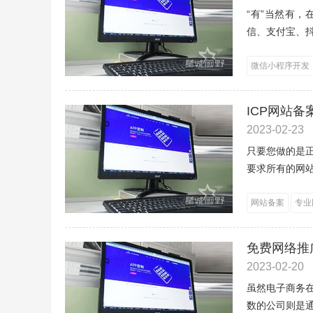
“有”当然有
信、支付宝、抖
微信小程序开发
ICP网站
2023-02-23
只要您做的是
要求所有的网站
网站备案
专业
免费网络推
2023-02-20
虽然电子商务
数的公司则是通