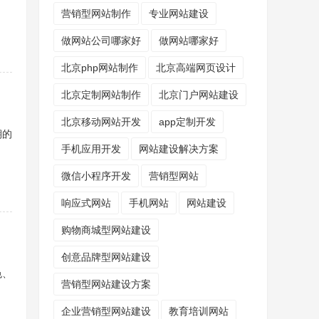
营销型网站制作
专业网站建设
做网站公司哪家好
做网站哪家好
北京php网站制作
北京高端网页设计
北京定制网站制作
北京门户网站建设
北京移动网站开发
app定制开发
期的
手机应用开发
网站建设解决方案
微信小程序开发
营销型网站
响应式网站
手机网站
网站建设
购物商城型网站建设
创意品牌型网站建设
色、
营销型网站建设方案
企业营销型网站建设
教育培训网站