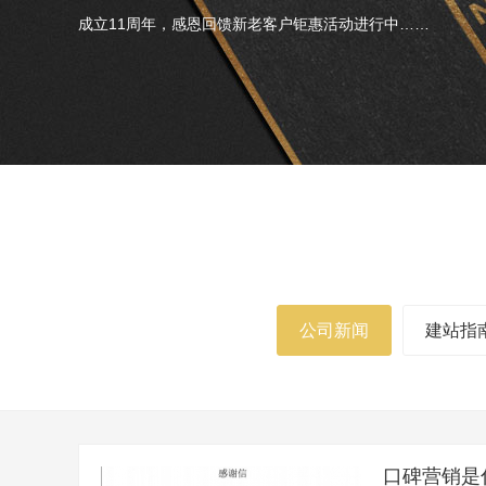
成立11周年，感恩回馈新老客户钜惠活动进行中……
公司新闻
建站指
口碑营销是