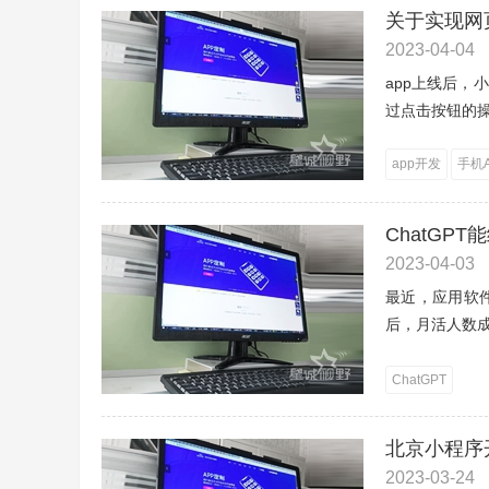
关于实现网
2023-04-04
app上线后
过点击按钮的操
app开发
手机A
ChatGP
2023-04-03
最近，应用软件
后，月活人数成
ChatGPT
北京小程序
2023-03-24