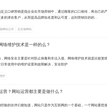
的定义口碑营销是指企业在市场营销中，通过顾客的口口相传，将自己的
多的潜在客户，从而提高品牌知名度和认可度，达到营销目的的...
做网站公司
北京做网站
网络维护技术是一样的么？
的，网络安全主要是针对防止病毒和非法入侵。网络维护技术就是比较笼
对日常使用中的维护设置和故障解决，安全防护
维护
运营？网站运营都主要是做什么？
销经验的伙伴们都知道，网站只是作为互联网的一个基础，一个网站要想