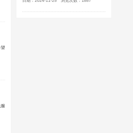
日期：2024-11-25 浏览次数：1887
希望
先服