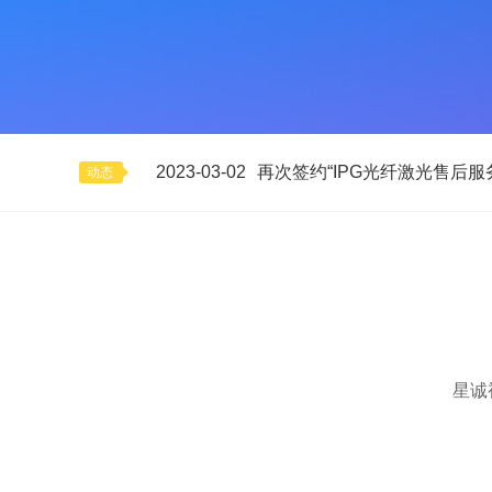
3
4
5
6
7
2023-03-02
庆祝星诚视野签约“特勤支队指
动态
2023-02-27
北京永华晴天科技发展有限公
2023-02-22
星诚视野助力“凯琳图书”打造
星诚
2023-02-22
庆祝星诚视野中标中国下一代
2023-02-22
星诚视野再次签约北京亚艾特