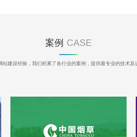
案例
CASE
的网站建设经验，我们积累了各行业的案例，提供最专业的技术及