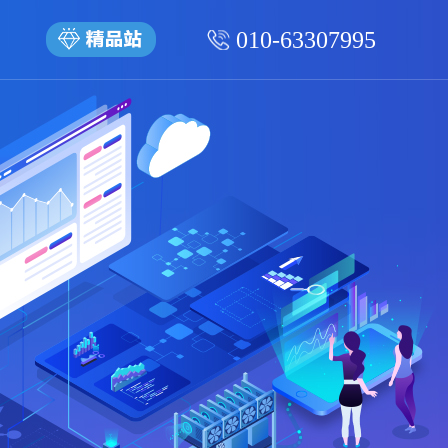
010-63307995