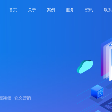
首页
关于
案例
服务
资讯
联系