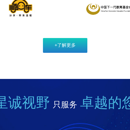
+了解更多
星诚视野
卓越的
只服务