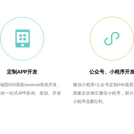
”官方网站建设
公司”企业网站建设
北京）有限公司”响应式官网建设
定制APP开发
公众号、小程序开
股份有限公司＂中英双语网站建设
型IOS系统/android系统开发，
微信小程序/公众号定制/H5场
的一站式APP咨询、策划、开发
搭建企业独立微信小程序，助力
务中心”官网改版
小程序流量红利。