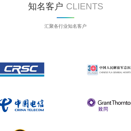
知名客户
CLIENTS
汇聚各行业知名客户