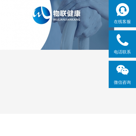
在线客服
电话联系
微信咨询